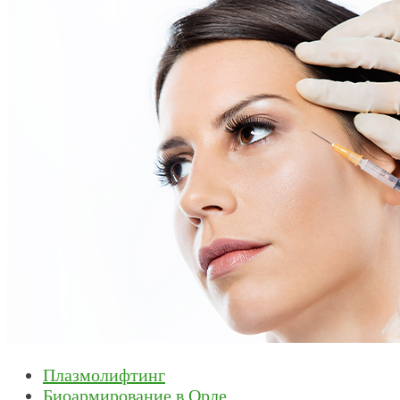
Плазмолифтинг
Биоармирование в Орле