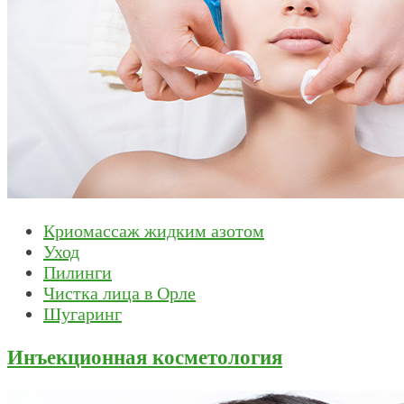
Криомассаж жидким азотом
Уход
Пилинги
Чистка лица в Орле
Шугаринг
Инъекционная косметология