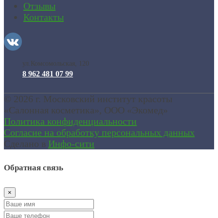
Отзывы
Контакты
ул.Комсомольская, 120
8 962 481 07 99
© 2026 г. Московский институт красоты
«Салонная косметика»
, ООО «Экомед»
Политика конфиденциальности
Согласие на обработку персональных данных
Сделано в
Инфо-сити
Обратная связь
×