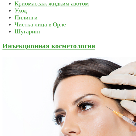
Криомассаж жидким азотом
Уход
Пилинги
Чистка лица в Орле
Шугаринг
Инъекционная косметология