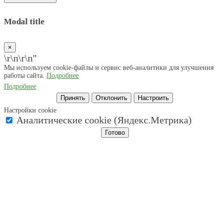
Modal title
×
\r\n
\r\n"
Мы используем cookie-файлы и сервис веб-аналитики для улучшения
работы сайта.
Подробнее
Подробнее
Принять
Отклонить
Настроить
Настройки cookie
Аналитические cookie (Яндекс.Метрика)
Готово