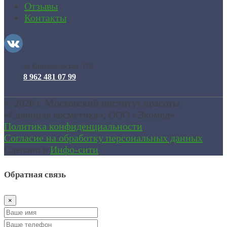
Отзывы
Контакты
ул.Комсомольская, 120
8 962 481 07 99
© 2026 г. Московский институт красоты
«Салонная косметика»
, ООО «Экомед»
Политика конфиденциальности
Согласие на обработку персональных данных
Сделано в
Инфо-сити
Обратная связь
×