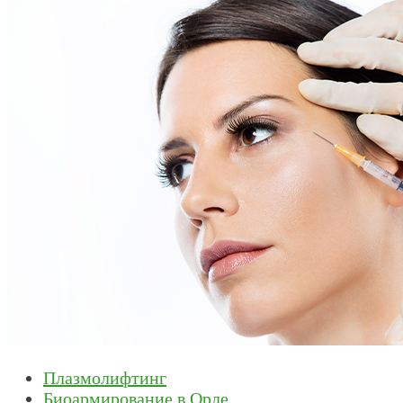
Плазмолифтинг
Биоармирование в Орле