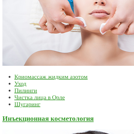
Криомассаж жидким азотом
Уход
Пилинги
Чистка лица в Орле
Шугаринг
Инъекционная косметология