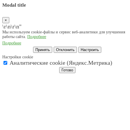
Modal title
×
\r\n
\r\n"
Мы используем cookie-файлы и сервис веб-аналитики для улучшения
работы сайта.
Подробнее
Подробнее
Принять
Отклонить
Настроить
Настройки cookie
Аналитические cookie (Яндекс.Метрика)
Готово