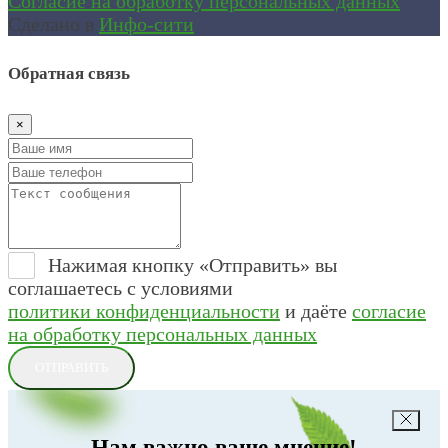
Согласие на обработку персональных данных
Сделано в
Инфо-сити
Обратная связь
×
Нажимая кнопку «Отправить» вы
соглашаетесь с условиями
политики конфиденциальности
и даёте
согласие
на обработку персональных данных
ОТПРАВИТЬ
Нам важно ваше мнение!