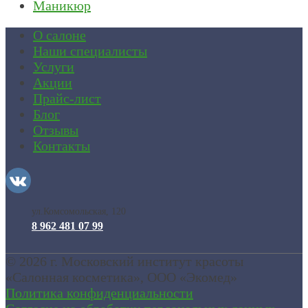
Маникюр
О салоне
Наши специалисты
Услуги
Акции
Прайс-лист
Блог
Отзывы
Контакты
ул.Комсомольская, 120
8 962 481 07 99
© 2026 г. Московский институт красоты
«Салонная косметика»
, ООО «Экомед»
Политика конфиденциальности